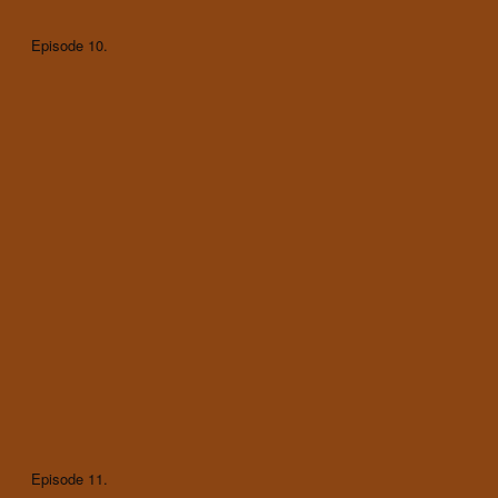
Episode 10.
Episode 11.