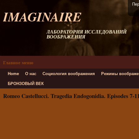
Пер
IMAGINAIRE
ЛАБОРАТОРИЯ ИССЛЕДОВАНИЙ
ВООБРАЖЕНИЯ
Главное меню
Home
О нас
Социология воображения
Режимы воображе
БРОНЗОВЫЙ ВЕК
Romeo Castellucci. Tragedia Endogonidia. Episodes 7-1