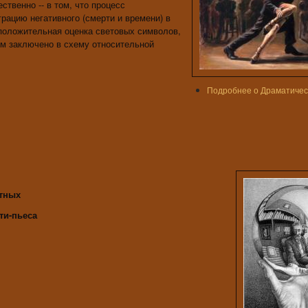
ственно -- в том, что процесс
рацию негативного (смерти и времени) в
 положительная оценка световых символов,
ом заключено в схему относительной
Подробнее
о Драматичес
тных
ти-пьеса