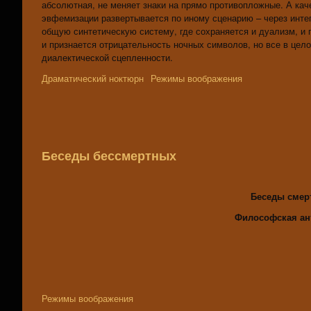
абсолютная, не меняет знаки на прямо противопложные. А каче
эвфемизации развертывается по иному сценарию – через интег
общую синтетическую систему, где сохраняется и дуализм, и
и признается отрицательность ночных символов, но все в цел
диалектической сцепленности.
Драматический ноктюрн
Режимы воображения
Беседы бессмертных
Беседы смер
Философская ан
Режимы воображения