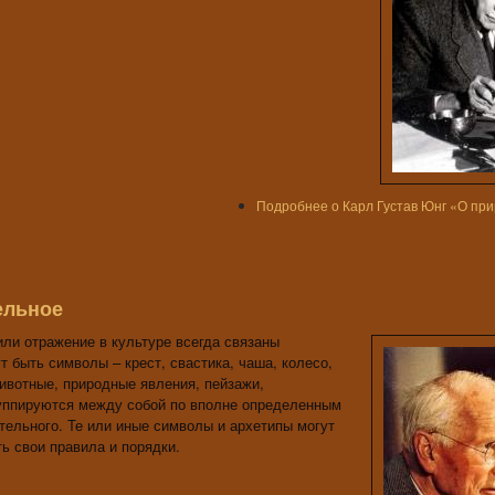
Подробнее
о Карл Густав Юнг «О пр
ельное
или отражение в культуре всегда связаны
 быть символы – крест, свастика, чаша, колесо,
животные, природные явления, пейзажи,
руппируются между собой по вполне определенным
тельного. Те или иные символы и архетипы могут
ть свои правила и порядки.