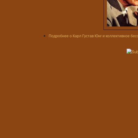
Подробнее
о Карл Густав Юнг и коллективное бе