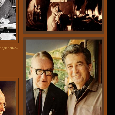
ироде психе»