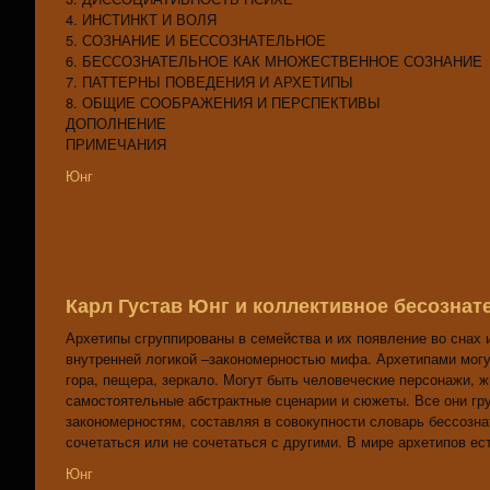
4. ИНСТИНКТ И ВОЛЯ
5. СОЗНАНИЕ И БЕССОЗНАТЕЛЬНОЕ
6. БЕССОЗНАТЕЛЬНОЕ КАК МНОЖЕСТВЕННОЕ СОЗНАНИЕ
7. ПАТТЕРНЫ ПОВЕДЕНИЯ И АРХЕТИПЫ
8. ОБЩИЕ СООБРАЖЕНИЯ И ПЕРСПЕКТИВЫ
ДОПОЛНЕНИЕ
ПРИМЕЧАНИЯ
Юнг
Карл Густав Юнг и коллективное бесознат
Архетипы сгруппированы в семейства и их появление во снах 
внутренней логикой –закономерностью мифа. Архетипами могут
гора, пещера, зеркало. Могут быть человеческие персонажи, 
самостоятельные абстрактные сценарии и сюжеты. Все они г
закономерностям, составляя в совокупности словарь бессозна
сочетаться или не сочетаться с другими. В мире архетипов ес
Юнг