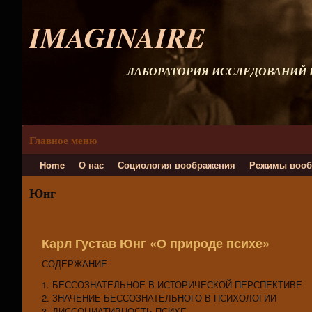
IMAGINAIRE
ЛАБОРАТОРИЯ ИССЛЕДОВАНИЙ
Главное меню
Home
О нас
Социология воображения
Режимы вооб
Юнг
Карл Густав Юнг «О природе психе»
СОДЕРЖАНИЕ
1. БЕССОЗНАТЕЛЬНОЕ В ИСТОРИЧЕСКОЙ ПЕРСПЕКТИВЕ
2. ЗНАЧЕНИЕ БЕССОЗНАТЕЛЬНОГО В ПСИХОЛОГИИ
3. ДИССОЦИАТИВНОСТЬ ПСИХЕ