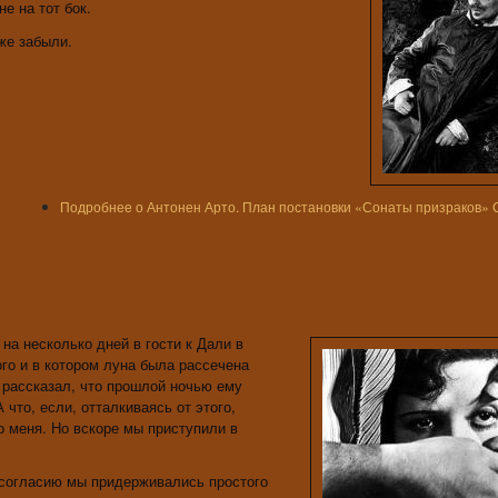
е на тот бок.
уже забыли.
Подробнее
о Антонен Арто. План постановки «Сонаты призраков» 
на несколько дней в гости к Дали в
ого и в котором луна была рассечена
н рассказал, что прошлой ночью ему
что, если, отталкиваясь от этого,
 меня. Но вскоре мы приступили в
согласию мы придерживались простого