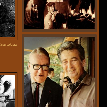
Стриндберга