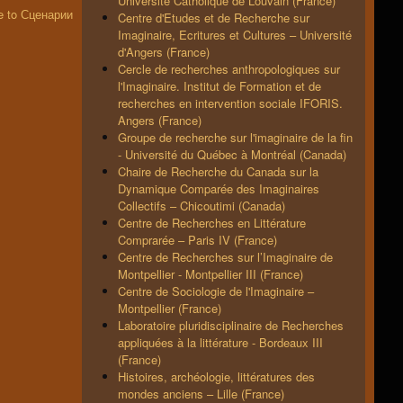
Université Catholique de Louvain (France)
Centre d'Etudes et de Recherche sur
Imaginaire, Ecritures et Cultures – Université
d'Angers (France)
Cercle de recherches anthropologiques sur
l'Imaginaire. Institut de Formation et de
recherches en intervention sociale IFORIS.
Angers (France)
Groupe de recherche sur l'imaginaire de la fin
- Université du Québec à Montréal (Canada)
Chaire de Recherche du Canada sur la
Dynamique Comparée des Imaginaires
Collectifs – Chicoutimi (Canada)
Centre de Recherches en Littérature
Comprarée – Paris IV (France)
Centre de Recherches sur l’Imaginaire de
Montpellier - Montpellier III (France)
Centre de Sociologie de l'Imaginaire –
Montpellier (France)
Laboratoire pluridisciplinaire de Recherches
appliquées à la littérature - Bordeaux III
(France)
Histoires, archéologie, littératures des
mondes anciens – Lille (France)