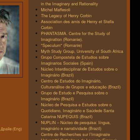
in the Imaginary and Rationality
Michel Maffesoli
The Legacy of Henry Corbin
Association des amis de Henry et Stella
Corbin
PHANTASMA. Centre for the Study of
Imagination (Romanie).
"Speculum" (Romanie)
Myth Study Group, University of South Africa
Grupo Compostela de Estudios sobre
Imaginarios Sociales (Spain)
Núcleo Interdisciplinar de Estudos sobre o
Imaginário (Brazil)
Centro de Estudos do Imaginário,
Culturanálise de Grupos e educação (Brazil)
Grupo de Estudo e Pesquisa sobre o
Imaginário (Brazil)
Núcleo de Pesquisa e Estudos sobre o
Quotidiano, Imaginário e Saúdede Santa
Catarina NUPEQUIS (Brazil)
NUPLIN – Núcleo de pesquisa: língua,
imaginário e narratividade (Brazil)
 Драйв (Eng)
Centre de Recherches sur l’Imaginaire