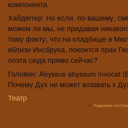
компонента.
Хайдеггер: Но если, по-вашему, сме
можем ли мы, не придавая никаког
тому факту, что на кладбище в Мю
вблизи Инсбрука, покоится прах Ге
поэта сюда прямо сейчас?
Головин: Abyssus abyssum invocat (
Почему Дух не может воззвать к Ду
Театр
Подробнее
о Н.Спер