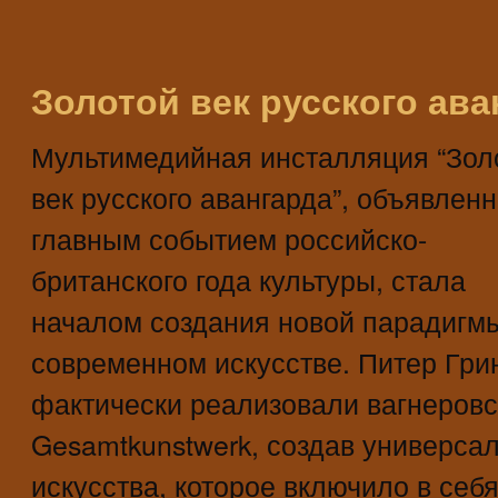
Золотой век русского ава
Мультимедийная инсталляция “Зол
век русского авангарда”, объявлен
главным событием российско-
британского года культуры, стала
началом создания новой парадигм
современном искусстве. Питер Гри
фактически реализовали вагнеров
Gesamtkunstwerk, создав универса
искусства, которое включило в себя