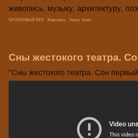
живопись, музыку, архитектуру, поэ
БРОНЗОВЫЙ ВЕК
Живопись
Театр
Кино
Сны жестокого театра. С
"Сны жестокого театра. Сон первый