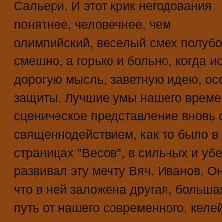
Сальери. И этот крик негодования
понятнее, человечнее, чем
олимпийский, веселый смех полубог
смешно, а горько и больно, когда 
дорогую мысль, заветную идею, ос
защиты. Лучшие умы нашего времен
сценическое представление вновь 
священнодействием, как то было в
страницах "Весов", в сильных и уб
развивал эту мечту Вяч. Иванов. О
что в ней заложена другая, больша
путь от нашего современного, келей