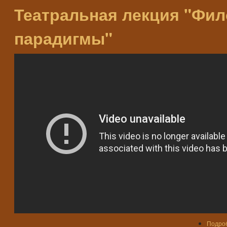
Театральная лекция "Фи
парадигмы"
Подро