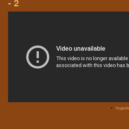
- 2
Подроб