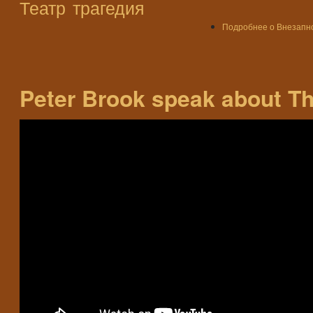
Театр
трагедия
Подробнее
о Внезапно
Peter Brook speak about Th