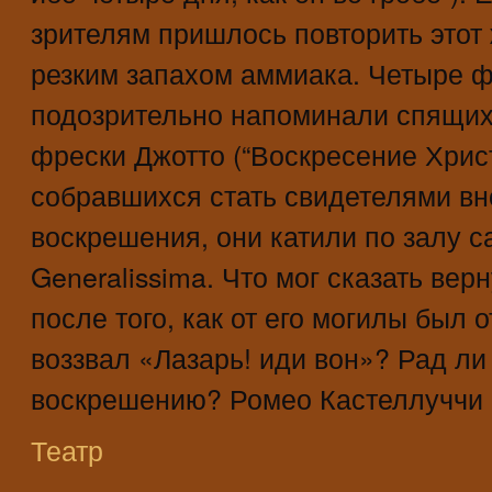
зрителям пришлось повторить этот 
резким запахом аммиака. Четыре ф
подозрительно напоминали спящих 
фрески Джотто (“Воскресение Хрис
собравшихся стать свидетелями вн
воскрешения, они катили по залу с
Generalissima. Что мог сказать вер
после того, как от его могилы был 
воззвал «Лазарь! иди вон»? Рад ли
воскрешению? Ромео Кастеллуччи о
Театр