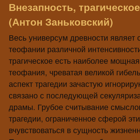
Внезапность, трагическое
(Антон Заньковский)
Весь универсум древности являет 
теофании различной интенсивности
трагическое есть наиболее мощная
теофания, чреватая великой гибель
аспект трагедии зачастую игнориру
связано с последующей секуляриз
драмы. Грубое считывание смысло
трагедии, ограниченное сферой эти
вчувствоваться в сущность жизненн