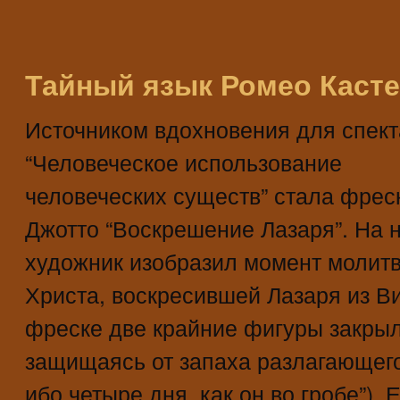
Тайный язык Ромео Каст
Источником вдохновения для спект
“Человеческое использование
человеческих существ” стала фрес
Джотто “Воскрешение Лазаря”. На 
художник изобразил момент молит
Христа, воскресившей Лазаря из В
фреске две крайние фигуры закрыл
защищаясь от запаха разлагающего
ибо четыре дня, как он во гробе”).