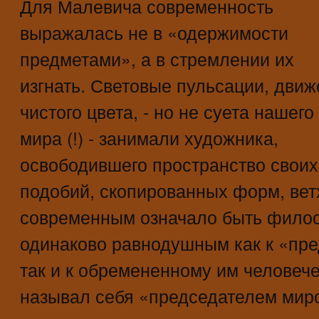
Для Малевича современность
выражалась не в «одержимости
предметами», а в стремлении их
изгнать. Световые пульсации, дви
чистого цвета, - но не суета нашего
мира (!) - занимали художника,
освободившего пространство своих
подобий, скопированных форм, вет
современным означало быть фило
одинаково равнодушным как к «пре
так и к обремененному им человече
называл себя «председателем миро