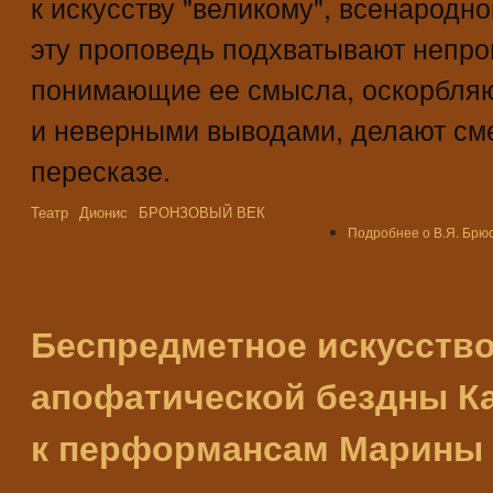
к искусству "великому", всенародно
эту проповедь подхватывают непро
понимающие ее смысла, оскорбля
и неверными выводами, делают см
пересказе.
Театр
Дионис
БРОНЗОВЫЙ ВЕК
Подробнее
о В.Я. Брю
Беспредметное искусство
апофатической бездны К
к перформансам Марины