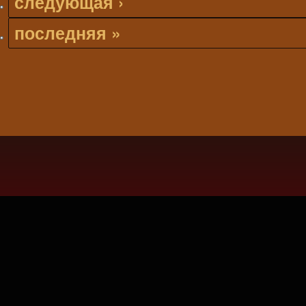
следующая ›
последняя »