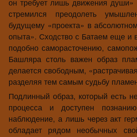
он требует лишь движения души» (
стремился преодолеть умышлен
будущему «проекта» в абсолютно
опыта». Сходство с Батаем еще и в
подобно саморасточению, самопож
Башляра столь важен образ плам
делается свободным, «растрачивая
разделяя тем самым судьбу пламени
Подлинный образ, который есть не 
процесса и доступен познанию
наблюдение, а лишь через акт гер
обладает рядом необычных свой