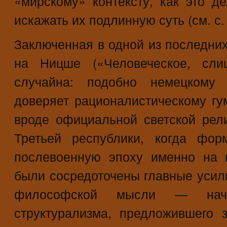
«мирскому» контексту, как это де
искажать их подлинную суть (см. с.
Заключенная в одной из последних
на Ницше («Человеческое, сли
случайна: подобно немецком
доверяет рационалистическому гу
вроде официальной светской рел
Третьей республики, когда фор
послевоенную эпоху именно на к
были сосредоточены главные усил
философской мысли — начи
структурализма, предложившего 