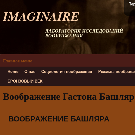
Пер
IMAGINAIRE
ЛАБОРАТОРИЯ ИССЛЕДОВАНИЙ
ВООБРАЖЕНИЯ
Главное меню
Home
О нас
Социология воображения
Режимы воображе
БРОНЗОВЫЙ ВЕК
Воображение Гастона Башляр
ВООБРАЖЕНИЕ БАШЛЯРА