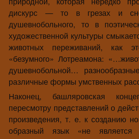
природной, которая нередко пр
дискурс — то в грезах и сн
душевнобольного, то в поэтичес
художественной культуры смыкаетс
животных переживаний, как э
«безумного» Лотреамона: «…живо
душевнобольной… разнообразны
различные формы умственных расст
Наконец, башляровская конц
пересмотру представлений о дейст
произведения, т. е. к созданию но
образный язык «не является 