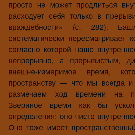
просто не может продлиться вну
расходует себя только в прерыв
враждебности» (с. 282). Ба
систематически пересматривает 
согласно которой наше внутренне
непрерывно, а прерывистым, ди
внешне-измеримое время, ко
пространству — что мы всегда и
размечаем ход времени на по
Звериное время как бы усколь
определения: оно чисто внутренне
Оно тоже имеет пространственный