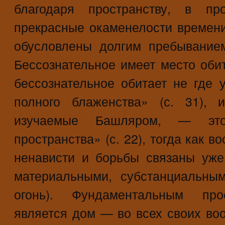
благодаря пространству, в пр
прекрасные окаменелости времен
обусловлены долгим пребывание
Бессознательное имеет место обита
бессознательное обитает не где у
полного блаженства» (с. 31), 
изучаемые Башляром, — это
пространства» (с. 22), тогда как 
ненависти и борьбы связаны уж
материальными, субстанциальным
огонь). Фундаментальным про
является дом — во всех своих во