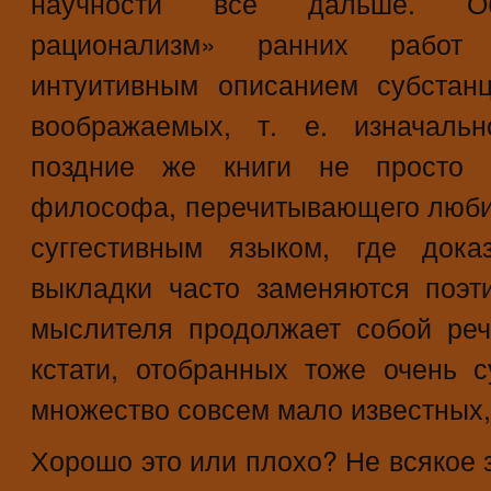
научности все дальше. Объ
рационализм» ранних работ
интуитивным описанием субстан
воображаемых, т. е. изначальн
поздние же книги не просто 
философа, перечитывающего люби
суггестивным языком, где дока
выкладки часто заменяются поэт
мыслителя продолжает собой реч
кстати, отобранных тоже очень 
множество совсем мало известных,
Хорошо это или плохо? Не всякое з