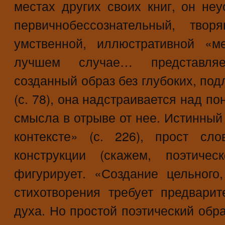
местах других своих книг, он неу
первичнобессознательный, твор
умственной, иллюстративной «м
лучшем случае… представляе
созданный образ без глубоких, по
(с. 78), она надстраивается над п
смысла в отрыве от нее. Истинный
контексте» (с. 226), прост сл
конструкции (скажем, поэтичес
фигурирует. «Создание цельного,
стихотворения требует предвари
духа. Но простой поэтический обра