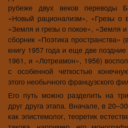
рубеже двух веков переводы Б
«Новый рационализм», «Грезы о в
«Земля и грезы о покое», «Земля и
сборник «Поэтика пространства»
книгу 1957 года и еще две поздни
1961, и «Лотреамон», 1956) воспо
с особенной четкостью конечну
этого необычного французского фи
Его путь можно разделить на тр
друг друга этапа. Вначале, в 20–3
как эпистемолог, теоретик естест
такова, например, его моногра