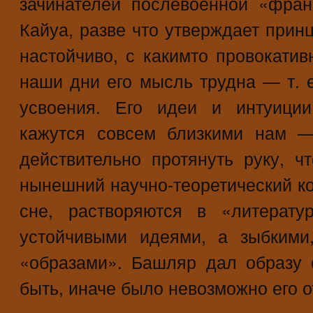
зачинателей послевоенной «фран
Кайуа, разве что утверждает прин
настойчиво, с какимто провокатив
наши дни его мысль трудна — т. 
усвоения. Его идеи и интуиции
кажутся совсем близкими нам —
действительно протянуть руку, ч
нынешний научно-теоретический кон
сне, растворяются в «литерату
устойчивыми идеями, а зыбкими
«образами». Башляр дал образу
быть, иначе было невозможно его о