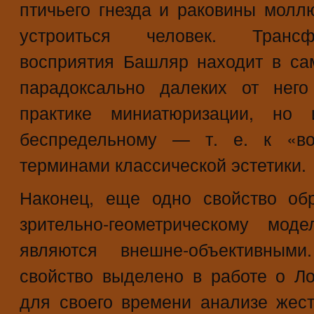
птичьего гнезда и раковины моллю
устроиться человек. Транс
восприятия Башляр находит в са
парадоксально далеких от него
практике миниатюризации, но 
беспредельному — т. е. к «во
терминами классической эстетики.
Наконец, еще одно свойство об
зрительно-геометрическому мод
являются внешне-объективным
свойство выделено в работе о Л
для своего времени анализе жест