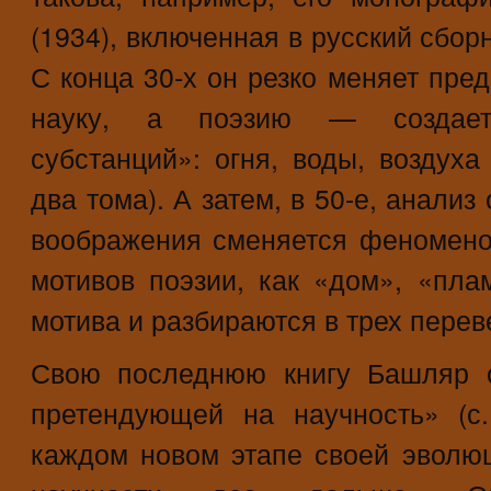
(1934), включенная в русский сбо
С конца 30-х он резко меняет пред
науку, а поэзию — создает
субстанций»: огня, воды, воздух
два тома). А затем, в 50-е, анали
воображения сменяется феномено
мотивов поэзии, как «дом», «пла
мотива и разбираются в трех перев
Свою последнюю книгу Башляр 
претендующей на научность» (с
каждом новом этапе своей эволюц