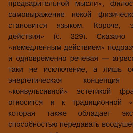
предварительной мысли», фило
самовыражение некой физическ
становится языком. Короче, 
действия» (с. 329). Сказан
«немедленным действием» подраз
и одновременно речевая — агрес
таки не исключение, а лишь о
энергетическая концепция
«конвульсивной» эстетикой фра
относится и к традиционной «с
которая также обладает экс
способностью передавать воодушев