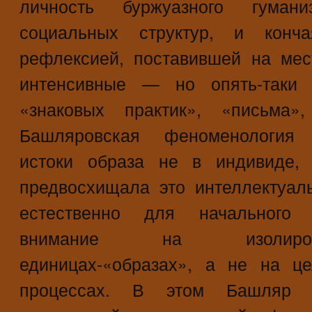
личность буржуазного гуман
социальных структур, и кончая
рефлексией, поставившей на мес
интенсивные — но опять-таки
«знаковых практик», «письма»,
Башляровская феноменология
истоки образа не в индивиде, 
предвосхищала это интеллектуал
естественно для начального э
внимание на изолиров
единицах-«образах», а не на ц
процессах. В этом Башляр о