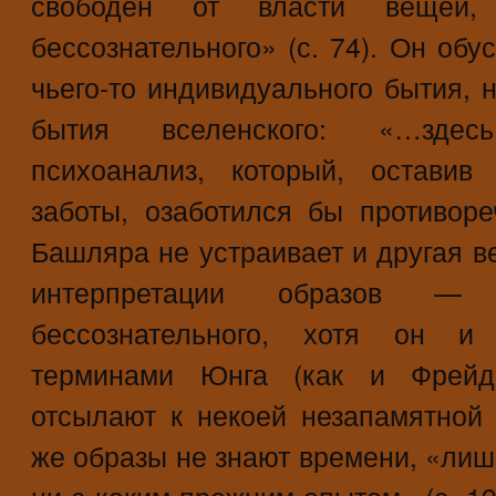
свободен от власти вещей
бессознательного» (с. 74). Он об
чьего-то индивидуального бытия, 
бытия вселенского: «…здес
психоанализ, который, оставив
заботы, озаботился бы противоре
Башляра не устраивает и другая в
интерпретации образов — т
бессознательного, хотя он и 
терминами Юнга (как и Фрейда
отсылают к некоей незапамятной
же образы не знают времени, «лиш