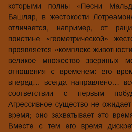
которыми полны «Песни Мальдо
Башляр, в жестокости Лотреамон
отличается, например, от рацио
поистине «геометрической» жес
проявляется «комплекс животности»
великое множество звериных м
отношения с временем: его вре
вперед… всегда направлено… вс
соответствии с первым побу
Агрессивное существо не ожидает
время; оно захватывает это время
Вместе с тем его время дискре