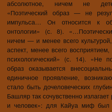
абсолютное, ничем не дете
«Поэтический образ — не резуль
импульса… Он относится к обл
онтологии» (с. 8). «…Поэтическ
ничем — и менее всего культурой,
аспект, менее всего восприятием,
психологический» (с. 14). «Не п
образ оказывается внесоциальн
единичное проявление, возника
стало быть дочеловеческих глуби
Башляр так сочувственно излагает
и человек»: для Кайуа миф был 