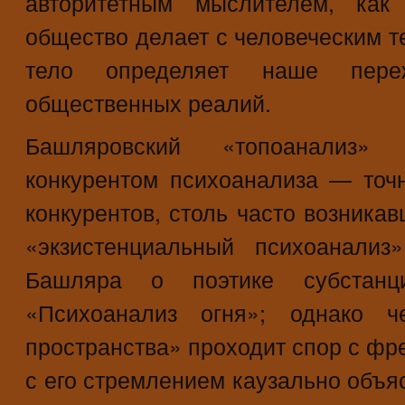
авторитетным мыслителем, как
общество делает с человеческим те
тело определяет наше пере
общественных реалий.
Башляровский «топоанализ» 
конкурентом психоанализа — точн
конкурентов, столь часто возникав
«экзистенциальный психоанализ
Башляра о поэтике субстанц
«Психоанализ огня»; однако ч
пространства» проходит спор с фр
с его стремлением каузально объя