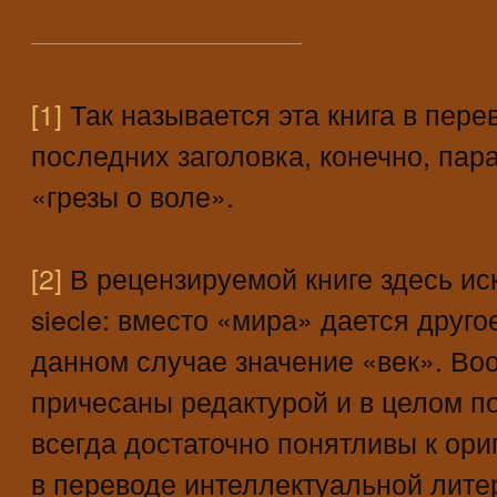
[1]
Так называется эта книга в пере
последних заголовка, конечно, пар
«грезы о воле».
[2]
В рецензируемой книге здесь ис
siecle: вместо «мира» дается друг
данном случае значение «век». Во
причесаны редактурой и в целом по
всегда достаточно понятливы к ори
в переводе интеллектуальной литер