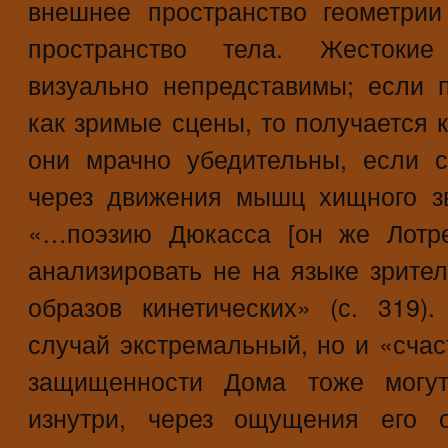
внешнее пространство геометрии
пространство тела. Жестоки
визуально непредставимы; если 
как зримые сцены, то получается 
они мрачно убедительны, если с
через движения мышц хищного зв
«…поэзию Дюкасса [он же Лотре
анализировать не на языке зрител
образов кинетических» (с. 319
случай экстремальный, но и «сча
защищенности Дома тоже могут
изнутри, через ощущения его о