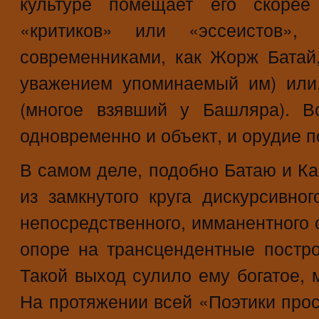
культуре помещает его скорее
«критиков» или «эссеистов»
современниками, как Жорж Батай
уважением упоминаемый им) или,
(многое взявший у Башляра). 
одновременно и объект, и орудие п
В самом деле, подобно Батаю и К
из замкнутого круга дискурсивно
непосредственного, имманентного 
опоре на трансцендентные постро
Такой выход сулило ему богатое, 
На протяжении всей «Поэтики прос