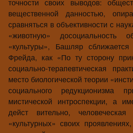
точности своих выводов: общес
вещественной данностью, опир
сравняться в объективности с нау
«животную» досоциальность об
«культуры», Башляр сближается
Фрейда, как «По ту сторону при
социально-терапевтическая прак
место биологической теории «инсти
социального редукционизма п
мистической интроспекции, а и
дейст вительно, человеческа
«культурных» своих проявлениях