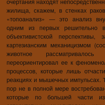
очертания находят непосредствен
жилища, скажем, в стенках рако
«топоанализ» — это анализ вну
одним из первых решительно 
объективистской перспективы,
картезианским механицизмом (со
животное рассматривалос
переориентировал ее к феномено
процессов, которые лишь отчаст
реакциях и мышечных импульсах. Т
пор не в полной мере востребова
которые по большей части из