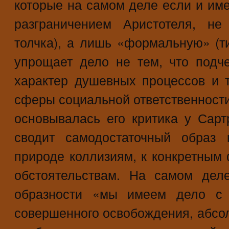
которые на самом деле если и име
разграничением Аристотеля, не
толчка), а лишь «формальную» (т
упрощает дело не тем, что подч
характер душевных процессов и 
сферы социальной ответственности 
основывалась его критика у Сартр
сводит самодостаточный образ
природе коллизиям, к конкретным
обстоятельствам. На самом дел
образности «мы имеем дело с 
совершенного освобождения, абсо