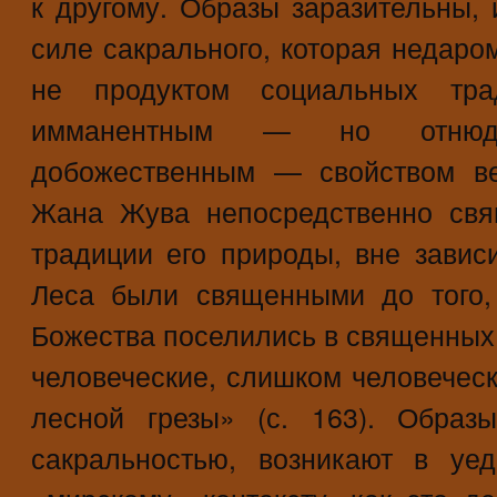
к другому. Образы заразительны, 
силе сакрального, которая недаро
не продуктом социальных тр
имманентным — но отнюд
добожественным — свойством ве
Жана Жува непосредственно свя
традиции его природы, вне завис
Леса были священными до того,
Божества поселились в священных
человеческие, слишком человеческ
лесной грезы» (с. 163). Образ
сакральностью, возникают в уе