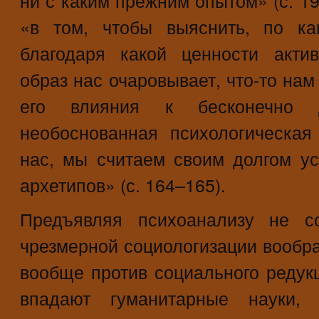
ни с каким прежним опытом» (с. 1
«в том, чтобы выяснить, по ка
благодаря какой ценности акти
образ нас очаровывает, что-то нам
его влияния к бесконечно
необоснованная психологическая
нас, мы считаем своим долгом ус
архетипов» (с. 164–165).
Предъявляя психоанализу не с
чрезмерной социологизации вообр
вообще против социального редукц
впадают гуманитарные науки, 