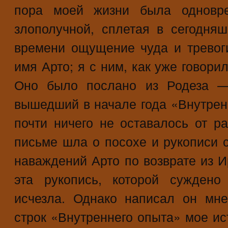
пора моей жизни была одновре
злополучной, сплетая в сегодня
времени ощущение чуда и тревог
имя Арто; я с ним, как уже говори
Оно было послано из Родеза —
вышедший в начале года «Внутрен
почти ничего не оставалось от ра
письме шла о посохе и рукописи с
наваждений Арто по возврате из И
эта рукопись, которой суждено
исчезла. Однако написал он мне
строк «Внутреннего опыта» мое и