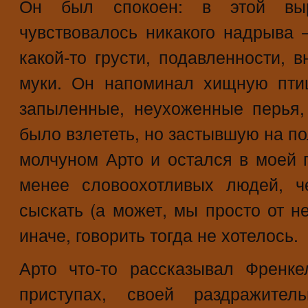
Он был спокоен: в этой выр
чувствовалось никакого надрыва 
какой-то грусти, подавленности, 
муки. Он напоминал хищную пти
запыленные, неухоженные перья
было взлететь, но застывшую на п
молчуном Арто и остался в моей 
менее словоохотливых людей, 
сыскать (а может, мы просто от н
иначе, говорить тогда не хотелось.
Арто что-то рассказывал Френк
приступах, своей раздражител