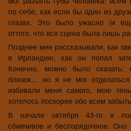
мог разъять губы человека: всем
по себе, как если бы один из друз
глазах. Это было ужасно (и ещ
оттого, что вся сцена была лишь ра
Позднее мне рассказывали, как за
в Ирландию, как он попал зат
Конечно, можно было сказать:
близок… но я не мог отделаться
избивали меня самого, мою тен
хотелось поскорее обо всем забыть
В начале октября 43-го я пол
сбивчивое и беспорядочное. Оно