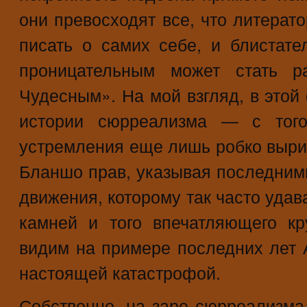
они превосходят все, что литерат
писать о самих себе, и блистате
проницательным может стать р
Чудесным». На мой взгляд, в этой
истории сюрреализма — с того
устремления еще лишь робко выри
Бланшо прав, указывая последним
движения, которому так часто уда
камней и того впечатляющего кр
видим на примере последних лет А
настоящей катастрофой.
Собственно, на заре сюрреализма