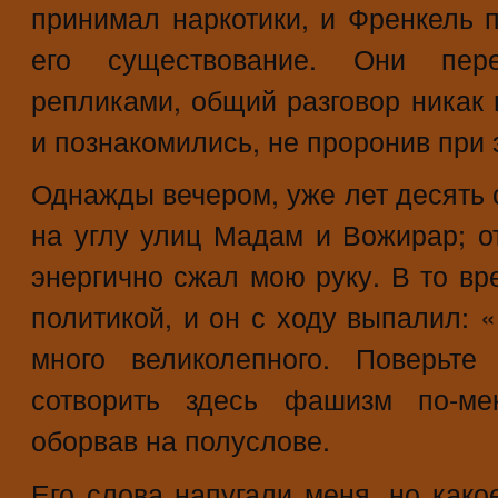
принимал наркотики, и Френкель п
его существование. Они пере
репликами, общий разговор никак 
и познакомились, не проронив при 
Однажды вечером, уже лет десять с
на углу улиц Мадам и Вожирар; от
энергично сжал мою руку. В то вр
политикой, и он с ходу выпалил: 
много великолепного. Поверьт
сотворить здесь фашизм по-ме
оборвав на полуслове.
Его слова напугали меня, но како