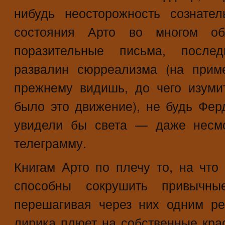
нибудь неосторожность сознател
состояния Арто во многом о
поразительные письма, послед
развалин сюрреализма (на приме
прежнему видишь, до чего изум
было это движение), не будь Ферд
увидели бы света — даже несмо
телеграмму.
Книгам Арто по плечу то, на что
способны сокрушить привычн
перешагивая через них одним ре
лирика плюет на собственные крас