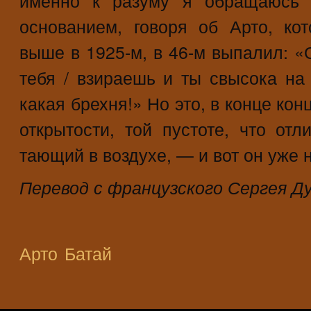
основанием, говоря об Арто, ко
выше в 1925-м, в 46-м выпалил: «
тебя / взираешь и ты свысока на
какая брехня!» Но это, в конце кон
открытости, той пустоте, что отл
тающий в воздухе, — и вот он уже 
Перевод с французского Сергея Д
Арто
Батай