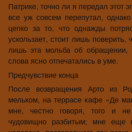
Патрике, точно ли я передал этот э
все уж совсем перепутал, однако
цепко за то, что однажды потр
ускользает, стоит лишь поверить, 
лишь эта мольба об обращении, 
слова ясно отпечатались в уме.
Предчувствие конца
После возвращения Арто из Ро
мельком, на террасе кафе «Де маг
мне, честно говоря, того и не
чудовищно разбитым; мне еще н