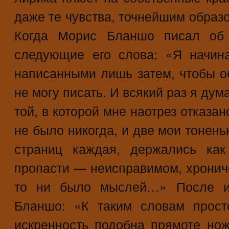
даже те чувства, точнейшим образо
Когда Морис Бланшо писал об 
следующие его слова: «Я начина
написанными лишь затем, чтобы о
не могу писать. И всякий раз я дум
той, в которой мне наотрез отказа
не было никогда, и две мои тонень
страниц каждая, держались как
пропасти — неисправимом, хрониче
то ни было мыслей…» После ид
Бланшо: «К таким словам прост
искренность подобна прямоте но