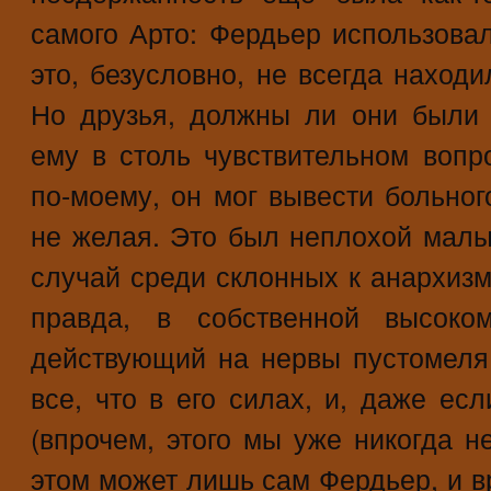
самого Арто: Фердьер использовал
это, безусловно, не всегда наход
Но друзья, должны ли они были 
ему в столь чувствительном вопр
по-моему, он мог вывести больног
не желая. Это был неплохой малы
случай среди склонных к анархизм
правда, в собственной высоком
действующий на нервы пустомеля
все, что в его силах, и, даже ес
(впрочем, этого мы уже никогда н
этом может лишь сам Фердьер, и в