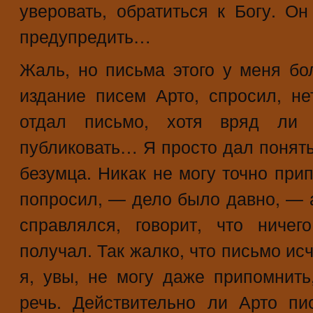
уверовать, обратиться к Богу. О
предупредить…
Жаль, но письма этого у меня бол
издание писем Арто, спросил, не
отдал письмо, хотя вряд ли
публиковать… Я просто дал понять
безумца. Никак не могу точно прип
попросил, — дело было давно, — а 
справлялся, говорит, что ниче
получал. Так жалко, что письмо ис
я, увы, не могу даже припомнит
речь. Действительно ли Арто пи