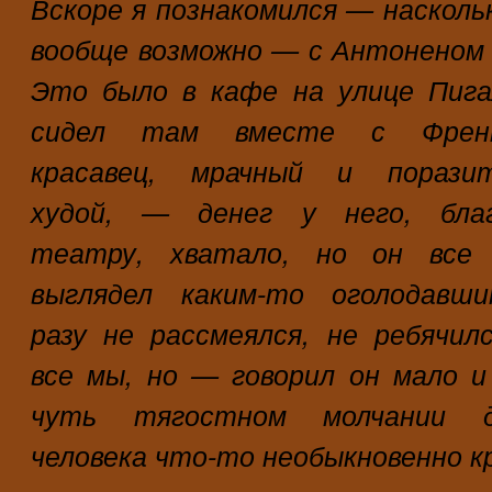
Вскоре я познакомился — насколь
вообще возможно — с Антоненом
Это было в кафе на улице Пига
сидел там вместе с Френк
красавец, мрачный и поразит
худой, — денег у него, благ
театру, хватало, но он все 
выглядел каким-то оголодавши
разу не рассмеялся, не ребячилс
все мы, но — говорил он мало 
чуть тягостном молчании до
человека что-то необыкновенно к