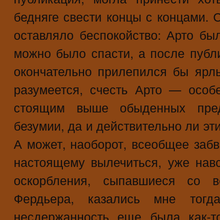
бедняге свести концы с концами. 
оставляло беспокойство: Арто бы
можно было спасти, а после публ
окончательно прилепился бы ярл
разумеется, счесть Арто — осо
стоящим выше обыденных пре
безумии, да и действительно ли эт
А может, наоборот, всеобщее забв
настоящему вылечиться, уже навс
оскорбления, сыпавшиеся со в
Фердьера, казались мне тогд
несдержанность еще была как-т