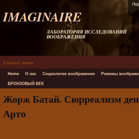
Пер
IMAGINAIRE
ЛАБОРАТОРИЯ ИССЛЕДОВАНИЙ
ВООБРАЖЕНИЯ
Главное меню
Home
О нас
Социология воображения
Режимы воображе
БРОНЗОВЫЙ ВЕК
Жорж Батай. Сюрреализм день
Арто