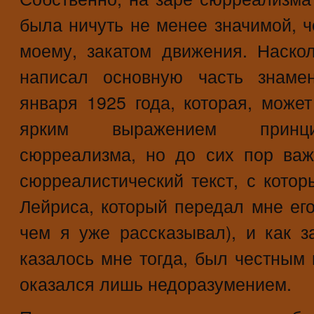
была ничуть не менее значимой, ч
моему, закатом движения. Наско
написал основную часть знаме
января 1925 года, которая, може
ярким выражением принци
сюрреализма, но до сих пор ва
сюрреалистический текст, с котор
Лейриса, который передал мне его
чем я уже рассказывал), и как за
казалось мне тогда, был честным 
оказался лишь недоразумением.