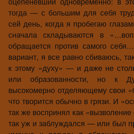
оцепеневший одновременно: в эт
тогда — с большим для себя тру
сей день, когда я пробегаю глазам
сначала складываются в «…воп
обращается против самого себя
вариант, я все равно сбиваюсь, та
к этому «духу» — и даже не сто
или образованности, но к Д
высокомерно отделяющему свои «бр
что творится обычно в грязи. И «о
так же воспринял как «вызволение 
так уж и заблуждался — или был п
именно к разуму я обращаюсь 