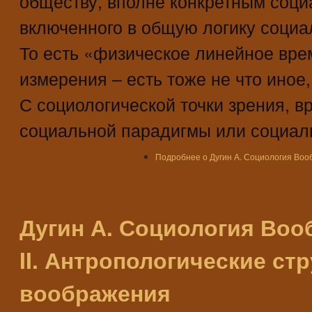
обществу, вполне конкретным соц
включенного в общую логику социа
То есть «физическое линейное вре
измерения – есть тоже не что иное
С социологической точки зрения, в
социальной парадигмы или социаль
Подробнее
о Дугин А. Социология Воо
Дугин А. Социология Воо
II. Антропологические ст
воображения