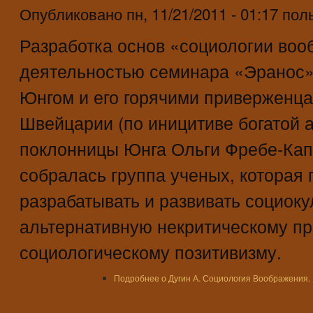
Опубликовано
пн, 11/21/2011 - 01:17
пол
Разработка основ «социологии воо
деятельностью семинара «Эранос»
Юнгом и его горячими приверженца
Швейцарии (по иницитиве богатой 
поклонницы Юнга Ольги Фребе-Капт
собралась группа ученых, которая
разрабатывать и развивать социоку
альтернативную некритическому пр
социологическому позитивизму.
Подробнее
о Дугин А. Социология Воображения. 