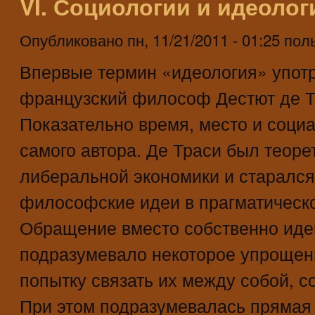
VI. Социологии и идеолог
Опубликовано
пн, 11/21/2011 - 01:25
пол
Впервые термин «идеология» употр
французский философ Дестют де Тр
Показательно время, место и соци
самого автора. Де Траси был теор
либеральной экономики и старался
философские идеи в прагматическ
Обращение вместо собственно иде
подразумевало некоторое упрощен
попытку связать их между собой, с
При этом подразумевалась прямая 