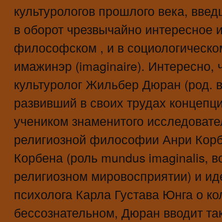
культурологов прошлого века, вве
в оборот чрезвычайно интересное и
философском , и в социологическо
имажинэр (imaginaire). Интересно,
культуролог Жильбер Дюран (род. в
развивший в своих трудах концепц
учеником знаменитого исследовате
религиозной философии Анри Корб
Корбена (роль mundus imaginalis, 
религиозном мировосприятии) и и
психолога Карла Густава Юнга о к
бессознательном, Дюран вводит так