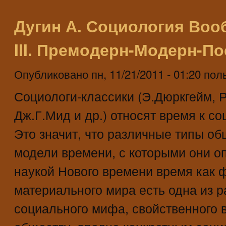
Дугин А. Социология Воо
III. Премодерн-Модерн-П
Опубликовано
пн, 11/21/2011 - 01:20
пол
Социологи-классики (Э.Дюркгейм, 
Дж.Г.Мид и др.) относят время к с
Это значит, что различные типы о
модели времени, с которыми они о
наукой Нового времени время как 
материального мира есть одна из 
социального мифа, свойственного 