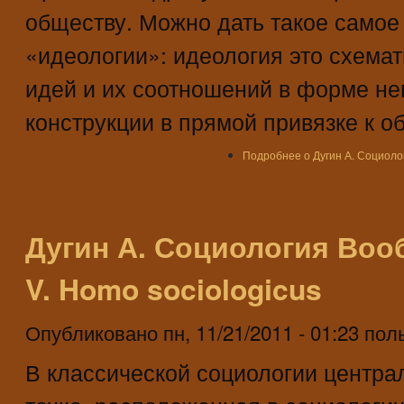
обществу. Можно дать такое само
«идеологии»: идеология это схема
идей и их соотношений в форме не
конструкции в прямой привязке к о
Подробнее
о Дугин А. Социоло
Дугин А. Социология Воо
V. Homo sociologicus
Опубликовано
пн, 11/21/2011 - 01:23
пол
В классической социологии центра