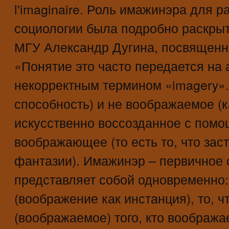
l'imaginaire. Роль имажинэра для р
социологии была подробно раскры
МГУ Александр Дугина, посвященн
«Понятие это часто передается на 
некорректным термином «imagery».
способность) и не воображаемое (к
искусственно воссозданное с помо
воображающее (то есть то, что зас
фантазии). Имажинэр – первичное 
представляет собой одновременно:
(воображение как инстанция), то, 
(воображаемое) того, кто воображ