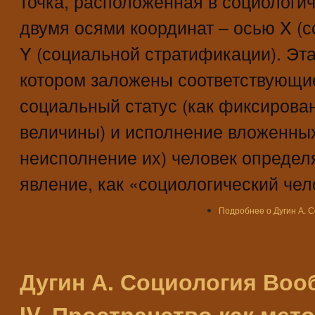
точка, расположенная в социологи
двумя осями координат – осью X (с
Y (социальной стратификации). Эта 
котором заложены соответствующие
социальный статус (как фиксирова
величины) и исполнение вложенных
неисполнение их) человек определ
явление, как «социологический чел
Подробнее
о Дугин А. 
Дугин А. Социология Воо
IV. Пространство как мет