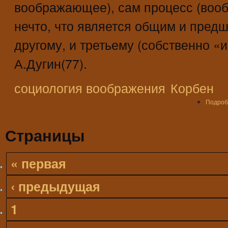
воображающее), сам процесс (вооб
нечто, что является общим и пред
другому, и третьему (собственно «
А.Дугин(77).
социология воображения
Корбен
Подроб
Страницы
« первая
‹ предыдущая
1