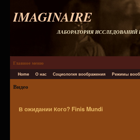
IMAGINAIRE
ЛАБОРАТОРИЯ ИССЛЕДОВАНИЙ
Главное меню
Home
О нас
Социология воображения
Режимы вооб
Видео
В ожидании Кого? Finis Mundi