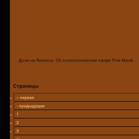
Дугин на Russia.ru. Об эсхатологическом лагере Finis Mundi.
Страницы
« первая
‹ предыдущая
1
2
3