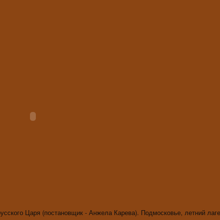
усского Царя (постановщик - Анжела Карева). Подмосковье, летний лаг