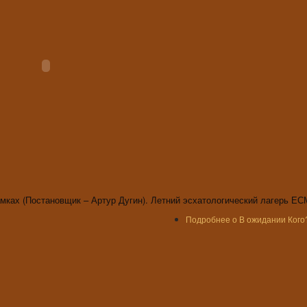
мках (Постановщик – Артур Дугин). Летний эсхатологический лагерь ЕСМ
Подробнее
о В ожидании Кого?