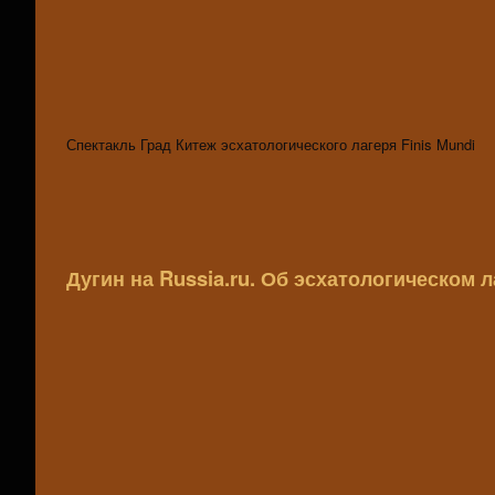
Спектакль Град Китеж эсхатологического лагеря Finis Mundi
Дугин на Russia.ru. Об эсхатологическом ла