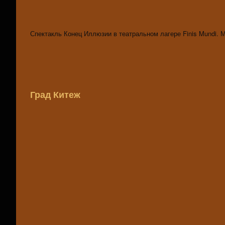
Спектакль Конец Иллюзии в театральном лагере Finis Mundi. 
Град Китеж