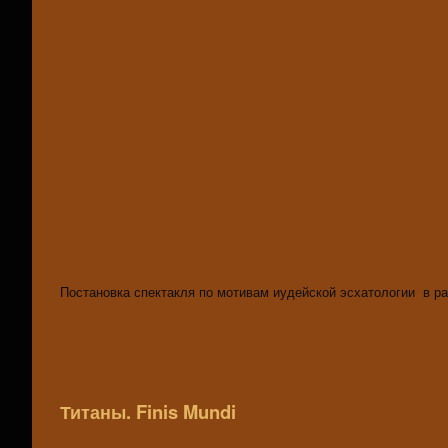
Постановка спектакля по мотивам иудейской эсхатологии в ра
Титаны. Finis Mundi