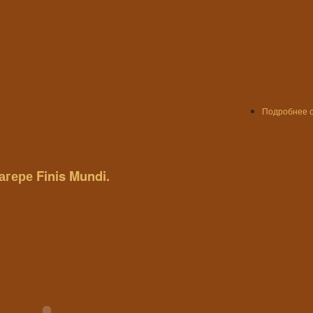
Подробнее
о
гере Finis Mundi.