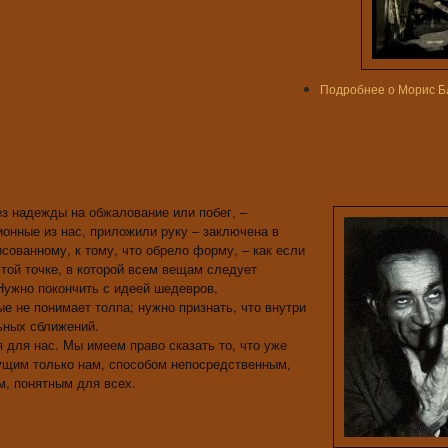
Подробнее
о Морис Б
з надежды на обжалование или побег, –
онные из нас, приложили руку – заключена в
ованному, к тому, что обрело форму, – как если
 той точке, в которой всем вещам следует
 Нужно покончить с идеей шедевров,
е не понимает толпа; нужно признать, что внутри
льных сближений.
 для нас. Мы имеем право сказать то, что уже
исущим только нам, способом непосредственным,
, понятным для всех.